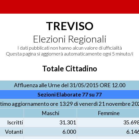
TREVISO
Elezioni Regionali
I dati pubblicati non hanno alcun valore di ufficialità
Questa pagina si aggiornerà automaticamente ogni 5 minuto/i
Totale Cittadino
Affluenza alle Urne del 31/05/2015 ORE 12.00
Sezioni Elaborate 77 su 77
ltimo aggiornamento ore 13:29 di venerdì 21 novembre 20
Maschi
Femmine
Iscritti
31.301
35.69
Votanti
6.000
6.14