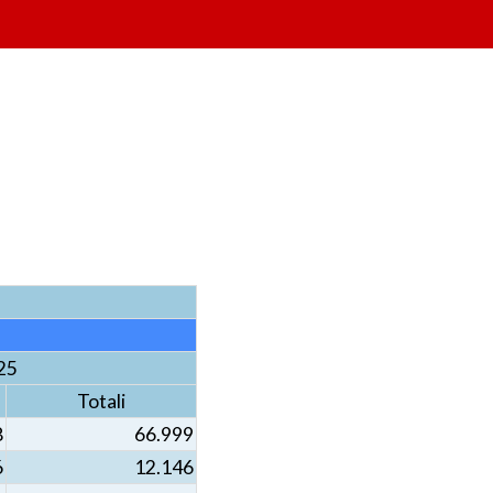
25
Totali
8
66.999
6
12.146