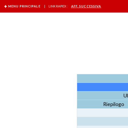
MENU PRINCIPALE
| LINK RAPIDI :
AFF. SUCCESSIVA
U
Riepilogo