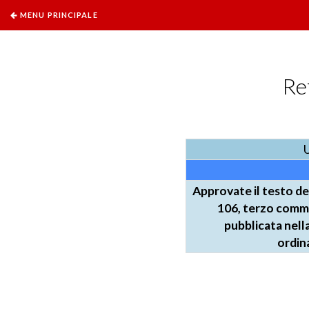
MENU PRINCIPALE
Re
Approvate il testo de
106, terzo comma
pubblicata nell
ordina