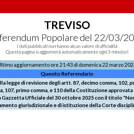
TREVISO
ferendum Popolare del 22/03/2
I dati pubblicati non hanno alcun valore di ufficialità
Questa pagina si aggiornerà automaticamente ogni 5 minuto/i
Ultimo aggiornamento ore 21:43 di domenica 22 marzo 202
Quesito Referendario
lla legge di revisione degli artt. 87, decimo comma, 102, 
, 107, primo comma, e 110 della Costituzione approvata
a Gazzetta Ufficiale del 30 ottobre 2025 con il titolo "Nor
mento giurisdizionale e di istituzione della Corte discipl